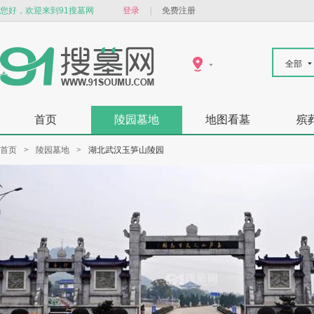
您好，欢迎来到91搜墓网
登录
|
免费注册
全部
首页
陵园墓地
地图看墓
殡
首页
>
陵园墓地
>
湖北武汉玉笋山陵园