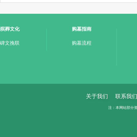
殡葬文化
购墓指南
碑文挽联
购墓流程
关于我们
联系我
注：本网站部分资料