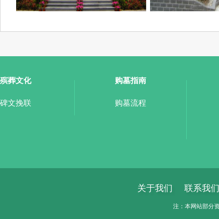
殡葬文化
购墓指南
碑文挽联
购墓流程
关于我们
联系我
注：本网站部分资料